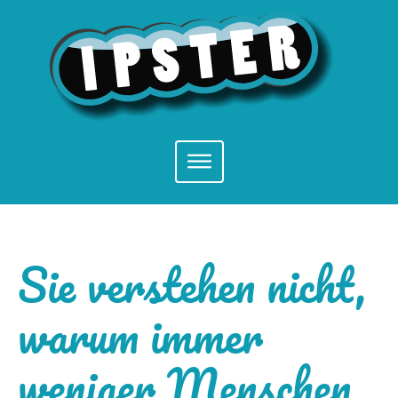
Sie verstehen nicht,
warum immer
weniger Menschen