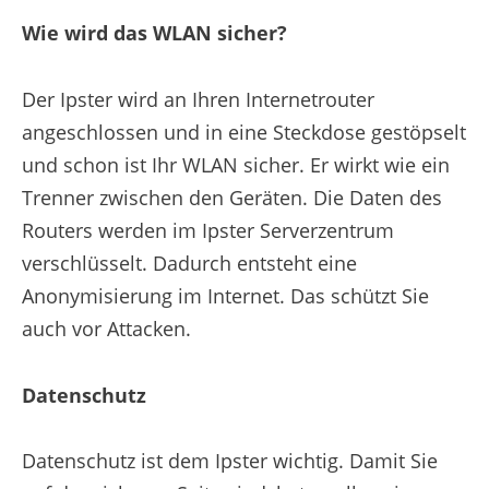
Wie wird das WLAN sicher?
Der Ipster wird an Ihren Internetrouter
angeschlossen und in eine Steckdose gestöpselt
und schon ist Ihr WLAN sicher. Er wirkt wie ein
Trenner zwischen den Geräten. Die Daten des
Routers werden im Ipster Serverzentrum
verschlüsselt. Dadurch entsteht eine
Anonymisierung im Internet. Das schützt Sie
auch vor Attacken.
Datenschutz
Datenschutz ist dem Ipster wichtig. Damit Sie